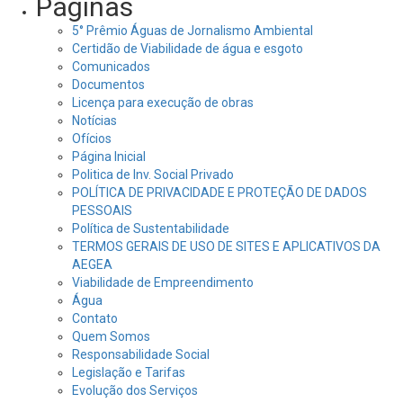
Páginas
5° Prêmio Águas de Jornalismo Ambiental
Certidão de Viabilidade de água e esgoto
Comunicados
Documentos
Licença para execução de obras
Notícias
Ofícios
Página Inicial
Politica de Inv. Social Privado
POLÍTICA DE PRIVACIDADE E PROTEÇÃO DE DADOS
PESSOAIS
Política de Sustentabilidade
TERMOS GERAIS DE USO DE SITES E APLICATIVOS DA
AEGEA
Viabilidade de Empreendimento
Água
Contato
Quem Somos
Responsabilidade Social
Legislação e Tarifas
Evolução dos Serviços