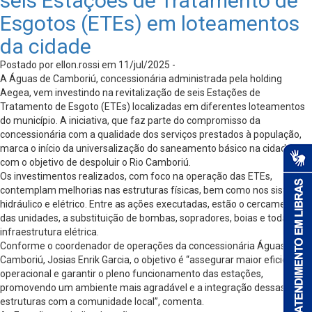
seis Estações de Tratamento de
Esgotos (ETEs) em loteamentos
da cidade
Postado por ellon.rossi em 11/jul/2025 -
A Águas de Camboriú, concessionária administrada pela holding
Aegea, vem investindo na revitalização de seis Estações de
Tratamento de Esgoto (ETEs) localizadas em diferentes loteamentos
do município. A iniciativa, que faz parte do compromisso da
concessionária com a qualidade dos serviços prestados à população,
marca o início da universalização do saneamento básico na cidade,
com o objetivo de despoluir o Rio Camboriú.
Os investimentos realizados, com foco na operação das ETEs,
contemplam melhorias nas estruturas físicas, bem como nos sistemas
hidráulico e elétrico. Entre as ações executadas, estão o cercamento
das unidades, a substituição de bombas, sopradores, boias e toda a
infraestrutura elétrica.
Conforme o coordenador de operações da concessionária Águas de
Camboriú, Josias Enrik Garcia, o objetivo é “assegurar maior eficiência
operacional e garantir o pleno funcionamento das estações,
promovendo um ambiente mais agradável e a integração dessas
estruturas com a comunidade local”, comenta.