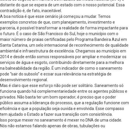
distante do que se espera de um estado com o nosso potencial. Essa
contradição é, de fato, inaceitável.
A boa notícia é que esse cenário já começou a mudar. Temos
exemplos concretos de que, com planejamento, investimento e
parceria, é possível transformar a realidade de forma impactante para
o futuro. É o caso de São Francisco do Sul, hoje o município com o
maior número de praias certificadas pelo Programa Bandeira Azul em
Santa Catarina, um selo internacional de reconhecimento de qualidade
ambiental e infraestrutura de excelência. Chegamos ao município em
2014 e desde então somos responsáveis por ampliar e modernizar os
serviços de água e esgoto, contribuindo diretamente para a melhora
na balneabilidade da região. É um indicador de como o saneamento
pode “sair do subsolo” e ecoar sua relevância na estratégia de
desenvolvimento regional.
Mas é claro que esse esforço não pode ser solitário. Saneamento só
funciona quando há complementariedade entre os agentes públicos e
privados. Não basta ter um bom operador; é preciso que o poder
público assuma a liderança do processo, que a regulação funcione com
eficiência e que a população seja ouvida e envolvida. Esse compasso
tem ajudado o Estado a fazer sua transição com consistência.
Isso porque mexer no saneamento é mexer no DNA de uma cidade.
Nós não estamos falando apenas de obras, tubulações ou