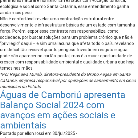
patrimônio natural e humano. Em estados com vocação turística,
ecológica e social como Santa Catarina, esse entendimento ganha
ainda mais peso.
Não é confortável revelar uma contradição estrutural entre
desenvolvimento e infraestrutura básica de um estado com tamanha
força. Porém, expor esse contraste nos responsabiliza, como
sociedade, por buscar soluções para um problema crônico que não é
“privilégio” daqui – e sim uma lacuna que afeta todo o país, revelando
um déficit tão invisível quanto perigoso. Investir em esgoto e água
pode não aparecer no cartão-postal, mas é a maior oportunidade de
crescer com responsabilidade ambiental e qualidade urbana que hoje
temos nas mãos.
*Por Reginalva Mureb, diretora-presidente do Grupo Aegea em Santa
Catarina, empresa responsável por operações de saneamento em cinco
municípios do Estado
Águas de Camboriú apresenta
Balanço Social 2024 com
avanços em ações sociais e
ambientais
Postado por ellon.rossi em 30/jul/2025 -