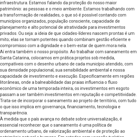
infraestrutura. Estamos falando da proteção do nosso maior
patrimônio: as pessoas e o meio ambiente. Estamos trabalhando com
a transformação de realidades, o que só é possível contando com
municípios organizados, população consciente, capacidade de
planejamento e alto potencial de atratividade para investimentos
privados. Ou seja: a ideia de que cidades-líderes nascem prontas é um
mito; elas se tornam potentes quando combinam gestão eficiente e
compromisso com a dignidade e o bem-estar de quem mora nela.
Aí entra também o nosso propósito. Ao trabalhar com saneamento em
Santa Catarina, colocamos em prática projetos sob medida,
compatíveis com o desenho urbano de cada município atendido, com
sua densidade populacional, sua sensibilidade ambiental e nossa
capacidade de investimento e execução. Especificamente em regiões
litorâneas, onde a balneabilidade das praias influencia o fluxo
econômico de uma temporada inteira, os investimentos em esgoto
passam a ser também investimentos em reputação e competitividade.
Trata-se de incorporar o saneamento ao projeto de território, com tudo
o que isso implica em governança, financiamento, tecnologia e
transparência.
À medida que o país avança no debate sobre universalização, é
essencial reconhecer que o saneamento é uma política de
ordenamento urbano, de valorização ambiental e de proteção ao