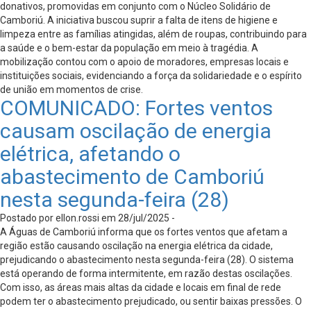
donativos, promovidas em conjunto com o Núcleo Solidário de
Camboriú. A iniciativa buscou suprir a falta de itens de higiene e
limpeza entre as famílias atingidas, além de roupas, contribuindo para
a saúde e o bem-estar da população em meio à tragédia. A
mobilização contou com o apoio de moradores, empresas locais e
instituições sociais, evidenciando a força da solidariedade e o espírito
de união em momentos de crise.
COMUNICADO: Fortes ventos
causam oscilação de energia
elétrica, afetando o
abastecimento de Camboriú
nesta segunda-feira (28)
Postado por ellon.rossi em 28/jul/2025 -
A Águas de Camboriú informa que os fortes ventos que afetam a
região estão causando oscilação na energia elétrica da cidade,
prejudicando o abastecimento nesta segunda-feira (28). O sistema
está operando de forma intermitente, em razão destas oscilações.
Com isso, as áreas mais altas da cidade e locais em final de rede
podem ter o abastecimento prejudicado, ou sentir baixas pressões. O