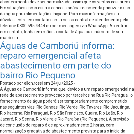
abastecimento deve ser normalizado assim que os ventos cessarem.
Em situações como essa a concessionária recomenda priorizar o uso
da água para alimentação e higiene. Para mais informações ou
dúvidas, entre em contato com a nossa central de atendimento pelo
telefone 0800 595 4444 ou por mensagem via WhatsApp. Ao entrar
em contato, tenha em mãos a conta de água ou o número de sua
matrícula.
Águas de Camboriú informa:
reparo emergencial afeta
abastecimento em parte do
bairro Rio Pequeno
Postado por ellon.rossi em 24/jul/2025 -
A Águas de Camboriú informa que, devido a um reparo emergencial na
rede de abastecimento provocado por terceiros na Rua Rio Paraguai, o
fornecimento de água poderá ser temporariamente comprometido
nas seguintes vias: Rio Canoas, Rio Verde, Rio Tavares, Rio Jacutinga,
Rio Iracema, Rio Paraguai, Rio São Francisco, Guaira, Rio Leão, Rio
Jacaré, Rio Senna, Rio Vieira e Rio Paraíba (Rio Pequeno). A previsão
de conclusão do reparo é de aproximadamente 2 horas, com
normalização gradativa do abastecimento prevista para o início da