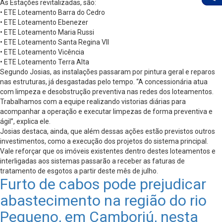
As Estações revitalizadas, são:
• ETE Loteamento Barra do Cedro
• ETE Loteamento Ebenezer
• ETE Loteamento Maria Russi
• ETE Loteamento Santa Regina VII
• ETE Loteamento Vicência
• ETE Loteamento Terra Alta
Segundo Josias, as instalações passaram por pintura geral e reparos
nas estruturas, já desgastadas pelo tempo. “A concessionária atua
com limpeza e desobstrução preventiva nas redes dos loteamentos.
Trabalhamos com a equipe realizando vistorias diárias para
acompanhar a operação e executar limpezas de forma preventiva e
ágil”, explica ele.
Josias destaca, ainda, que além dessas ações estão previstos outros
investimentos, como a execução dos projetos do sistema principal.
Vale reforçar que os imóveis existentes dentro destes loteamentos e
interligadas aos sistemas passarão a receber as faturas de
tratamento de esgotos a partir deste mês de julho.
Furto de cabos pode prejudicar
abastecimento na região do rio
Pequeno, em Camboriú, nesta