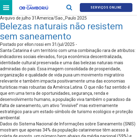
SERVIÇOS ONLINE
Arquivo de julho 31America/Sao_Paulo 2025
Belezas naturais não resistem
sem saneamento
Postado por ellon.rossi em 31/jul/2025 -
Santa Catarina é um território com uma combinação rara de atributos:
indicadores sociais elevados, força econômica descentralizada,
identidade cultural preservada e uma das belezas naturais mais
admiradas do país. Essa imagem consolidada de prosperidade,
organização e qualidade de vida puxa um movimento migratório
relevante e também impacta positivamente uma das economias
turísticas mais robustas da América Latina. O que não faz sentido é
que em uma terra de oportunidades, segurança, renda e
desenvolvimento humano, a população viva também o paradoxo da
falta de saneamento, um ativo “invisível” mas extremamente
estratégico para um estado-símbolo de turismo ecológico e proteção
ambiental.
Dados do Sistema Nacional de Informações sobre Saneamento (SNIS)
mostram que apenas 34% da população catarinense têm acesso à
coleta de esgoto, um número bem abaixo da média nacional (59%) e