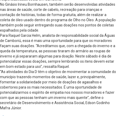
No Ginásio Irineu Bornhausen, também serão desenvolvidas atividades
nas áreas de saúde, corte de cabelo, recreação para crianças e
contação de histórias, todas de forma gratuita, além de realizar a
coleta de óleo usado dentro do programa de Olho no Óleo. A população
também pode seguir entregando suas doações nos pontos de coletas
espalhados pela cidade.
Para Raquel Garcia Helm, analista de responsabilidade social da Águas
de Camboriú, essa é mais uma oportunidade para que os moradores
façam suas doações. “Acreditamos que, com a chegada do inverno e a
queda da temperatura, as pessoas tiraram do armário as roupas de
inverno e já separaram algumas para doação. Neste sábado é dia de
potencializar essas doações, sempre lembrando os itens devem estar
em bom estado para uso”, ressalta Raquel.
“As atividades do Dia D têm o objetivo de movimentar a comunidade do
município trazendo momentos de saúde, lazer e, principalmente,
fomentar a solidariedade por meio de doações de agasalhos e
cobertores para os mais necessitados. É uma oportunidade de
potencializarmos o espírito de empatia nos nossos moradores e fazer
com que as pessoas tenham um inverno mais quente”, define o
secretário de Desenvolvimento e Assistência Social, Edson Godinho
Mafra Júnior.