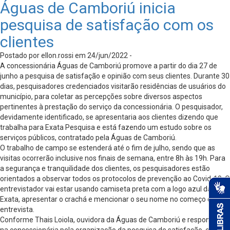
Águas de Camboriú inicia
pesquisa de satisfação com os
clientes
Postado por ellon.rossi em 24/jun/2022 -
A concessionária Águas de Camboriú promove a partir do dia 27 de
junho a pesquisa de satisfação e opinião com seus clientes. Durante 30
dias, pesquisadores credenciados visitarão residências de usuários do
município, para coletar as percepções sobre diversos aspectos
pertinentes à prestação do serviço da concessionária. O pesquisador,
devidamente identificado, se apresentaria aos clientes dizendo que
trabalha para Exata Pesquisa e está fazendo um estudo sobre os
serviços públicos, contratado pela Águas de Camboriú.
O trabalho de campo se estenderá até o fim de julho, sendo que as
visitas ocorrerão inclusive nos finais de semana, entre 8h às 19h. Para
a segurança e tranquilidade dos clientes, os pesquisadores estão
orientados a observar todos os protocolos de prevenção ao Covid-19. O
entrevistador vai estar usando camiseta preta com a logo azul da a
Exata, apresentar o crachá e mencionar o seu nome no começo da
entrevista.
Conforme Thais Loiola, ouvidora da Águas de Camboriú e responsável