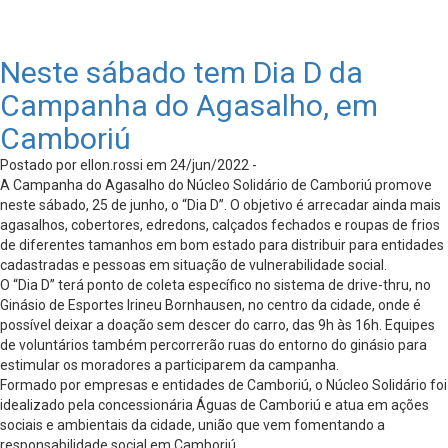
Neste sábado tem Dia D da
Campanha do Agasalho, em
Camboriú
Postado por ellon.rossi em 24/jun/2022 -
A Campanha do Agasalho do Núcleo Solidário de Camboriú promove
neste sábado, 25 de junho, o “Dia D”. O objetivo é arrecadar ainda mais
agasalhos, cobertores, edredons, calçados fechados e roupas de frios
de diferentes tamanhos em bom estado para distribuir para entidades
cadastradas e pessoas em situação de vulnerabilidade social.
O “Dia D” terá ponto de coleta específico no sistema de drive-thru, no
Ginásio de Esportes Irineu Bornhausen, no centro da cidade, onde é
possível deixar a doação sem descer do carro, das 9h às 16h. Equipes
de voluntários também percorrerão ruas do entorno do ginásio para
estimular os moradores a participarem da campanha.
Formado por empresas e entidades de Camboriú, o Núcleo Solidário foi
idealizado pela concessionária Águas de Camboriú e atua em ações
sociais e ambientais da cidade, união que vem fomentando a
responsabilidade social em Camboriú.