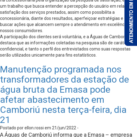
na concessionária pela organização da pesquisa de satisfação, este é
um trabalho que busca entender a percepção do usuário em relação a
satisfação dos serviços prestados, assim como possibilita a
concessionária, diante dos resultados, aperfeiçoar estratégias e
buscar ações que alcancem sempre o atendimento em excelência de
nossos consumidores.
A participação dos clientes será voluntária, e a Águas de Camboriú
destaca que as informações coletadas na pesquisa são de caráter
confidencial, e tanto o perfil dos entrevistados como suas respostas
serão utilizados unicamente para fins estatísticos.
Manutenção programada nos
transformadores da estação de
água bruta da Emasa pode
afetar abastecimento em
Camboriú nesta terça-feira, dia
21
Postado por ellon.rossi em 21/jun/2022 -
A Águas de Camboriú informa que a Emasa – empresa