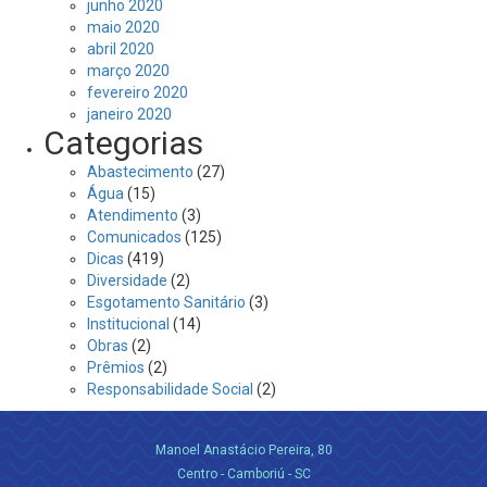
junho 2020
maio 2020
abril 2020
março 2020
fevereiro 2020
janeiro 2020
Categorias
Abastecimento
(27)
Água
(15)
Atendimento
(3)
Comunicados
(125)
Dicas
(419)
Diversidade
(2)
Esgotamento Sanitário
(3)
Institucional
(14)
Obras
(2)
Prêmios
(2)
Responsabilidade Social
(2)
Manoel Anastácio Pereira, 80
Centro - Camboriú - SC