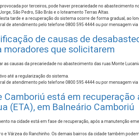
vocada por terceiros, pode haver precariedade no abastecimento no bai
 Jorge, São Pedro, São Brás e o loteamento Terras Altas.
esta tarde e a recuperação do sistema ocorre de forma gradual, ao long
tral de atendimento pelo telefone 0800 595 4444 ou por mensagem via
ificação de causas de desabaste
a moradores que solicitarem
r as causas da precariedade no abastecimento das ruas Monte Lucania 
vo até a regularização do sistema.
tral de atendimento pelo telefone 0800 595 4444 ou por mensagem via
Camboriú está em recuperação 
a (ETA), em Balneário Camboriú
imento na cidade está em fase de recuperação, após a manutenção eme
leiro e Várzea do Ranchinho. Os demais bairros da cidade também pod