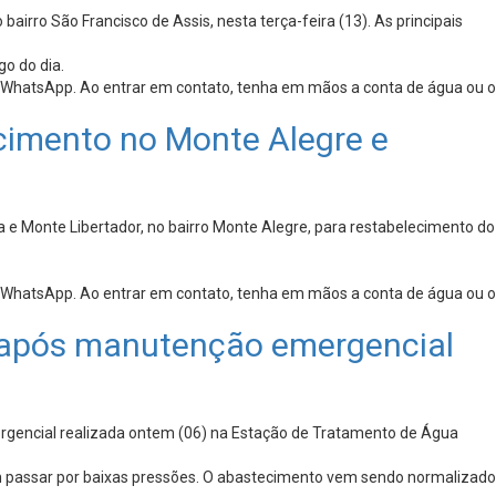
rro São Francisco de Assis, nesta terça-feira (13). As principais
o do dia.
 WhatsApp. Ao entrar em contato, tenha em mãos a conta de água ou o
cimento no Monte Alegre e
e Monte Libertador, no bairro Monte Alegre, para restabelecimento do
 WhatsApp. Ao entrar em contato, tenha em mãos a conta de água ou o
após manutenção emergencial
rgencial realizada ontem (06) na Estação de Tratamento de Água
em passar por baixas pressões. O abastecimento vem sendo normalizado