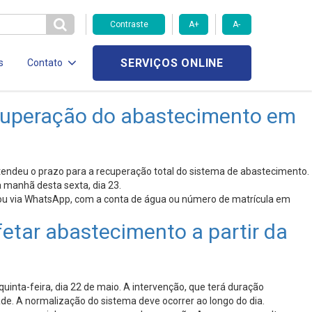
Contraste
A+
A-
SERVIÇOS ONLINE
s
Contato
cuperação do abastecimento em
tendeu o prazo para a recuperação total do sistema de abastecimento.
 manhã desta sexta, dia 23.
 ou via WhatsApp, com a conta de água ou número de matrícula em
ar abastecimento a partir da
inta-feira, dia 22 de maio. A intervenção, que terá duração
e. A normalização do sistema deve ocorrer ao longo do dia.