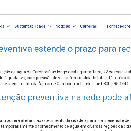
ços
Sustentabilidade
Notícias
Carreiras
Fornecedore
ventiva estende o prazo para re
uição de água de Camboriú ao longo desta quinta-feira, 22 de maio, es
gradativa, com previsão de voltar à normalidade total até o início da
ral de atendimento da Águas de Camboriú pelo telefone 0800 595 4444
o preventiva na rede pode afet
 poderá afetar o abastecimento da cidade a partir da meia-noite de qu
 temporariamente o fornecimento de água em diversas regiões da cidad