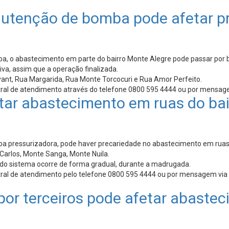
utenção de bomba pode afetar p
 o abastecimento em parte do bairro Monte Alegre pode passar por ba
va, assim que a operação finalizada.
yant, Rua Margarida, Rua Monte Torcocuri e Rua Amor Perfeito.
tral de atendimento através do telefone 0800 595 4444 ou por mensa
 abastecimento em ruas do bairr
ressurizadora, pode haver precariedade no abastecimento em ruas do 
Carlos, Monte Sanga, Monte Nuila.
 do sistema ocorre de forma gradual, durante a madrugada.
tral de atendimento pelo telefone 0800 595 4444 ou por mensagem via
r terceiros pode afetar abasteci