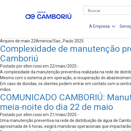
A Empresa
Servi
Arquivo de maio 22America/Sao_Paulo 2025
Complexidade de manutenção pre
Camboriú
Postado por ellon.rossi em 22/maio/2025 -
A complexidade da manutenção preventiva realizada na rede de distrib
Mesmo com o sistema já em operação, a recuperação do abastecimento é 
Em caso de dúvidas, os clientes podem entrar em contato com a cent
mãos.
COMUNICADO CAMBORIÚ: Manutençã
meia-noite do dia 22 de maio
Postado por ellon.rossi em 21/maio/2025 -
Uma manutenção preventiva na rede de distribuição de água de Camboriú
aproximada de 6 horas, exigirá manobras operacionais que impactarão