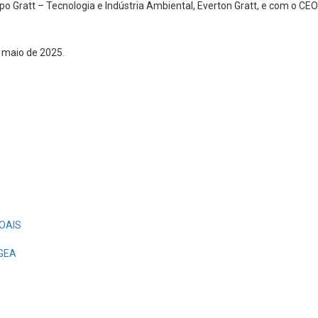
 Gratt – Tecnologia e Indústria Ambiental, Everton Gratt, e com o CE
 maio de 2025.
OAIS
EGEA