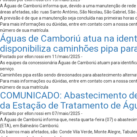
A Águas de Camboriú informa que, devido a uma manutenção de rede pro
áreas afetadas, são: ruas Santo Antônio, São Nicolau, São Gabriel, São
A previsão é de que a manutenção seja concluída nas primeiras horas d
Para mais informações ou dúvidas, entre em contato com a nossa cen
número de sua matrícula.
Águas de Camboriú atua na ident
disponibiliza caminhões pipa par
Postado por ellon.rossi em 11/maio/2025 -
As equipes da concessionária Águas de Camboriú atuam para identifica
serviço.
Caminhões pipa estão sendo direcionados para abastecimento alternati
Para mais informações ou dúvidas, entre em contato com a nossa cen
número de sua matrícula
COMUNICADO: Abastecimento de 
da Estação de Tratamento de Águ
Postado por ellon.rossi em 07/maio/2025 -
A Águas de Camboriú informa que, nesta quarta-feira (07) o abastec
(ETA), em Balneário Camboriú.
Os bairros mais afetados, são: Conde Vila Verde, Monte Alegre, Tabu