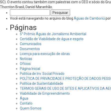
SC). O evento contou também com palestras com o CEO e sócio do Grupo
Thornton Brasil, Daniel Maranhão.
Pesquisar
por:
Você está navegando no arquivo do blog
Águas de Camboriú
por
Páginas
5° Prêmio Águas de Jornalismo Ambiental
Certidão de Viabilidade de água e esgoto
Comunicados
Documentos
Licença para execução de obras
Notícias
Ofícios
Página Inicial
Politica de Inv. Social Privado
POLÍTICA DE PRIVACIDADE E PROTEÇÃO DE DADOS PESS
Política de Sustentabilidade
TERMOS GERAIS DE USO DE SITES E APLICATIVOS DA A
Viabilidade de Empreendimento
Água
Contato
Quem Somos