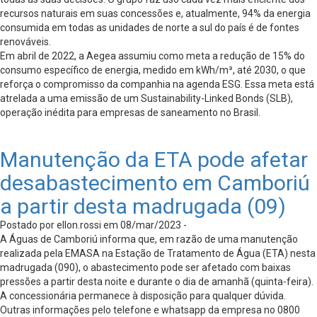
recursos naturais em suas concessões e, atualmente, 94% da energia
consumida em todas as unidades de norte a sul do país é de fontes
renováveis.
Em abril de 2022, a Aegea assumiu como meta a redução de 15% do
consumo específico de energia, medido em kWh/m³, até 2030, o que
reforça o compromisso da companhia na agenda ESG. Essa meta está
atrelada a uma emissão de um Sustainability-Linked Bonds (SLB),
operação inédita para empresas de saneamento no Brasil.
Manutenção da ETA pode afetar
desabastecimento em Camboriú
a partir desta madrugada (09)
Postado por ellon.rossi em 08/mar/2023 -
A Águas de Camboriú informa que, em razão de uma manutenção
realizada pela EMASA na Estação de Tratamento de Água (ETA) nesta
madrugada (090), o abastecimento pode ser afetado com baixas
pressões a partir desta noite e durante o dia de amanhã (quinta-feira).
A concessionária permanece à disposição para qualquer dúvida.
Outras informações pelo telefone e whatsapp da empresa no 0800