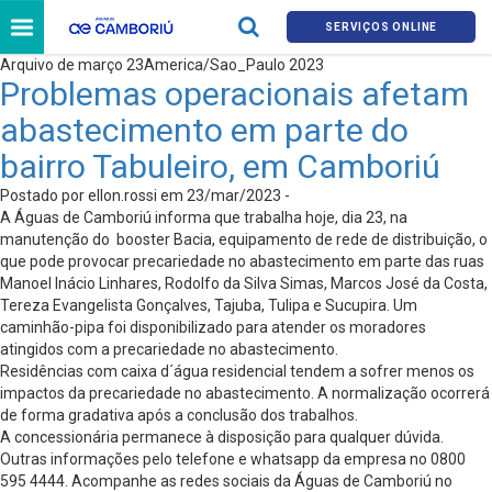
SERVIÇOS ONLINE
Arquivo de março 23America/Sao_Paulo 2023
Problemas operacionais afetam
abastecimento em parte do
bairro Tabuleiro, em Camboriú
Postado por ellon.rossi em 23/mar/2023 -
A Águas de Camboriú informa que trabalha hoje, dia 23, na
manutenção do booster Bacia, equipamento de rede de distribuição, o
que pode provocar precariedade no abastecimento em parte das ruas
Manoel Inácio Linhares, Rodolfo da Silva Simas, Marcos José da Costa,
Tereza Evangelista Gonçalves, Tajuba, Tulipa e Sucupira. Um
caminhão-pipa foi disponibilizado para atender os moradores
atingidos com a precariedade no abastecimento.
Residências com caixa d´água residencial tendem a sofrer menos os
impactos da precariedade no abastecimento. A normalização ocorrerá
de forma gradativa após a conclusão dos trabalhos.
A concessionária permanece à disposição para qualquer dúvida.
Outras informações pelo telefone e whatsapp da empresa no 0800
595 4444. Acompanhe as redes sociais da Águas de Camboriú no