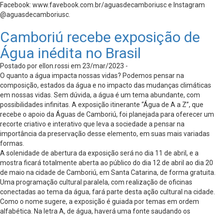
Facebook: www.favebook.com.br/aguasdecamboriusc e Instagram
@aguasdecamboriusc.
Camboriú recebe exposição de
Água inédita no Brasil
Postado por ellon.rossi em 23/mar/2023 -
O quanto a água impacta nossas vidas? Podemos pensar na
composição, estados da água e no impacto das mudanças climáticas
em nossas vidas. Sem dúvida, a água é um tema abundante, com
possibilidades infinitas. A exposição itinerante “Água de A a Z”, que
recebe o apoio da Águas de Camboriú, foi planejada para oferecer um
recorte criativo e interativo que leva a sociedade a pensar na
importância da preservação desse elemento, em suas mais variadas
formas.
A solenidade de abertura da exposição será no dia 11 de abril, e a
mostra ficará totalmente aberta ao público do dia 12 de abril ao dia 20
de maio na cidade de Camboriú, em Santa Catarina, de forma gratuita.
Uma programação cultural paralela, com realização de oficinas
conectadas ao tema da água, fará parte desta ação cultural na cidade.
Como o nome sugere, a exposição é guiada por temas em ordem
alfabética. Na letra A, de água, haverá uma fonte saudando os