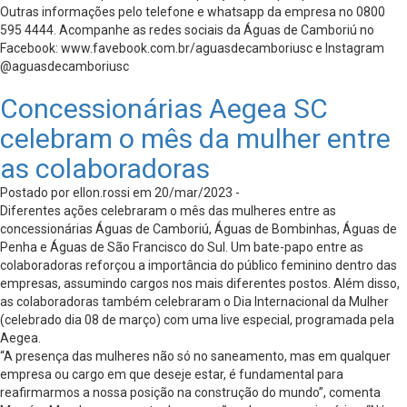
Outras informações pelo telefone e whatsapp da empresa no 0800
595 4444. Acompanhe as redes sociais da Águas de Camboriú no
Facebook: www.favebook.com.br/aguasdecamboriusc e Instagram
@aguasdecamboriusc
Concessionárias Aegea SC
celebram o mês da mulher entre
as colaboradoras
Postado por ellon.rossi em 20/mar/2023 -
Diferentes ações celebraram o mês das mulheres entre as
concessionárias Águas de Camboriú, Águas de Bombinhas, Águas de
Penha e Águas de São Francisco do Sul. Um bate-papo entre as
colaboradoras reforçou a importância do público feminino dentro das
empresas, assumindo cargos nos mais diferentes postos. Além disso,
as colaboradoras também celebraram o Dia Internacional da Mulher
(celebrado dia 08 de março) com uma live especial, programada pela
Aegea.
“A presença das mulheres não só no saneamento, mas em qualquer
empresa ou cargo em que deseje estar, é fundamental para
reafirmarmos a nossa posição na construção do mundo”, comenta