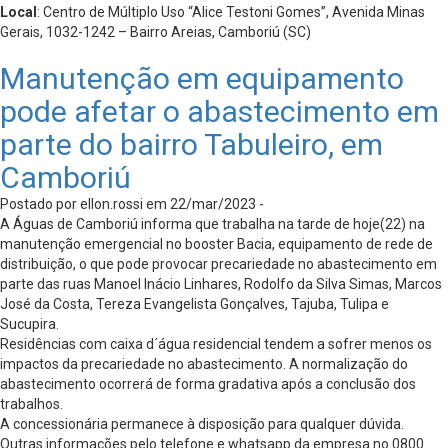
Local
: Centro de Múltiplo Uso “Alice Testoni Gomes”, Avenida Minas
Gerais, 1032-1242 – Bairro Areias, Camboriú (SC)
Manutenção em equipamento
pode afetar o abastecimento em
parte do bairro Tabuleiro, em
Camboriú
Postado por ellon.rossi em 22/mar/2023 -
A Águas de Camboriú informa que trabalha na tarde de hoje(22) na
manutenção emergencial no booster Bacia, equipamento de rede de
distribuição, o que pode provocar precariedade no abastecimento em
parte das ruas Manoel Inácio Linhares, Rodolfo da Silva Simas, Marcos
José da Costa, Tereza Evangelista Gonçalves, Tajuba, Tulipa e
Sucupira.
Residências com caixa d´água residencial tendem a sofrer menos os
impactos da precariedade no abastecimento. A normalização do
abastecimento ocorrerá de forma gradativa após a conclusão dos
trabalhos.
A concessionária permanece à disposição para qualquer dúvida.
Outras informações pelo telefone e whatsapp da empresa no 0800