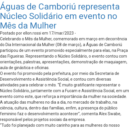
Águas de Camboriú representa
Núcleo Solidário em evento no
Mês da Mulher
Postado por ellon.rossi em 17/mar/2023 -
Celebrando o Mês da Mulher, comemorado em março em decorrência
do Dia Internacional da Mulher (08 de março), a Águas de Camboriú
participou de um evento promovido especialmente para elas, na Praça
das Figueiras. Representando o Núcleo Solidário, o evento contou com
orientações, palestras, apresentações, demonstração de maquiagem,
aula de ginástica e oficinas.
O evento foi promovido pela prefeitura, por meio da Secretaria de
Desenvolvimento e Assistência Social, e contou com diversas
atividades para celebrar o mês. “É muito gratificante representar o
Núcleo Solidário, juntamente com a Fucam e Assistência Social, em um
evento como este, que reforça a importância da mulher na sociedade.
A atuação das mulheres no dia a dia, no mercado de trabalho, na
ciência, cultura, dentro das famílias, enfim, a presença do público
feminino faz o desenvolvimento acontecer”, comenta Alex Swabe,
responsável pelos projetos sociais da empresa.
“Tudo foi planejado com muito carinho para as mulheres do nosso