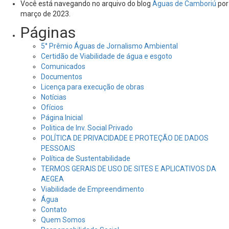
por:
Você está navegando no arquivo do blog
Águas de Camboriú
por
março de 2023.
Páginas
5° Prêmio Águas de Jornalismo Ambiental
Certidão de Viabilidade de água e esgoto
Comunicados
Documentos
Licença para execução de obras
Notícias
Ofícios
Página Inicial
Politica de Inv. Social Privado
POLÍTICA DE PRIVACIDADE E PROTEÇÃO DE DADOS
PESSOAIS
Política de Sustentabilidade
TERMOS GERAIS DE USO DE SITES E APLICATIVOS DA
AEGEA
Viabilidade de Empreendimento
Água
Contato
Quem Somos