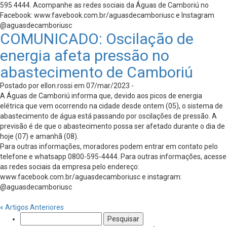
595 4444. Acompanhe as redes sociais da Águas de Camboriú no
Facebook: www.favebook.com.br/aguasdecamboriusc e Instagram
@aguasdecamboriusc
COMUNICADO: Oscilação de
energia afeta pressão no
abastecimento de Camboriú
Postado por ellon.rossi em 07/mar/2023 -
A Águas de Camboriú informa que, devido aos picos de energia
elétrica que vem ocorrendo na cidade desde ontem (05), o sistema de
abastecimento de água está passando por oscilações de pressão. A
previsão é de que o abastecimento possa ser afetado durante o dia de
hoje (07) e amanhã (08).
Para outras informações, moradores podem entrar em contato pelo
telefone e whatsapp 0800-595-4444. Para outras informações, acesse
as redes sociais da empresa pelo endereço:
www.facebook.com.br/aguasdecamboriusc e instagram:
@aguasdecamboriusc
« Artigos Anteriores
Pesquisar