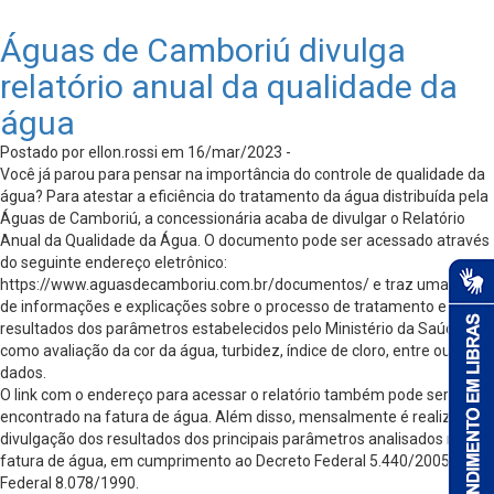
Águas de Camboriú divulga
relatório anual da qualidade da
água
Postado por ellon.rossi em 16/mar/2023 -
Você já parou para pensar na importância do controle de qualidade da
água? Para atestar a eficiência do tratamento da água distribuída pela
Águas de Camboriú, a concessionária acaba de divulgar o Relatório
Anual da Qualidade da Água. O documento pode ser acessado através
do seguinte endereço eletrônico:
https://www.aguasdecamboriu.com.br/documentos/ e traz uma série
de informações e explicações sobre o processo de tratamento e
resultados dos parâmetros estabelecidos pelo Ministério da Saúde,
como avaliação da cor da água, turbidez, índice de cloro, entre outros
dados.
O link com o endereço para acessar o relatório também pode ser
encontrado na fatura de água. Além disso, mensalmente é realizada a
divulgação dos resultados dos principais parâmetros analisados na
fatura de água, em cumprimento ao Decreto Federal 5.440/2005, à Lei
Federal 8.078/1990.