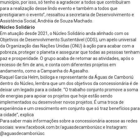
município, por isso, só tenho a agradecer a todos que contribuíram
para a realização desse lindo evento e também a todos que
prestigiaram o evento”, ressaltou a secretaria de Desenvolvimento e
Assistência Social, Andréia de Souza Machado.
Núcleo Solidário
Em atuação desde 2021, o Núcleo Solidário anda alinhado com os
Objetivos de Desenvolvimento Sustentável (ODS), um apelo universal
da Organização das Nações Unidas (ONU) à ação para acabar com a
pobreza, proteger o planeta e assegurar que todas as pessoas tenham
paz e prosperidade. O grupo acaba de retomar as atividades, após o
recesso de fim de ano, e conta com diferentes projetos em
andamento, como a Campanha do Agasalho.
Raquel Garcia Helm, bióloga e representante da Águas de Camboriú
dentro do Núcleo, lembra que um dos objetivos da concessionária é de
deixar um legado para a cidade. “O trabalho conjunto promove a soma
de energias para apoiar os projetos que hoje estão sendo
implementados ou desenvolver novos projetos. É uma troca de
experiência e um crescimento em conjunto que só traz benefícios para
a cidade”, explica
Para saber mais informações sobre a concessionária acesse as redes
sociais: www.facebook.com.br/aguasdecamboriúsc e Instagram:
@aguasdecamboriúsc.