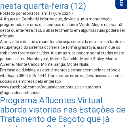
nesta quarta-feira (12)
Postado por ellon.rossi em 11/jun/2024 -
A Águas de Camboriú informa que, devido a uma manutenção
programada em uma das bombas do bairro Monte Alegre na manhã
desta quarta-feira (12), o abastecimento em algumas ruas poderá ser
afetado.
A previsão é de que a manutenção seja concluída no início da tarde e a
recuperação do sistema ocorrerá de forma gradativa, assim que os
trabalhos forem concluídos. Algumas ruas podem ser afetadas neste
período, como: Flamboyant, Monte Castelito, Monte Staley, Monte
Alverne, Monte Carlos, Monte Sanga, Monte Nuila.
Em caso de dúvidas, os atendimentos permanecem pelo telefone e
whatsapp 0800-595-4444. Para outras informações, acesse as redes
sociais da empresa pelo endereço
www.facebook.com.br/aguasdecamboriusc e instagram
@aguasdecamboriusc.
Programa Afluentes Virtual
aborda vistorias nas Estações de
Tratamento de Esgoto que já