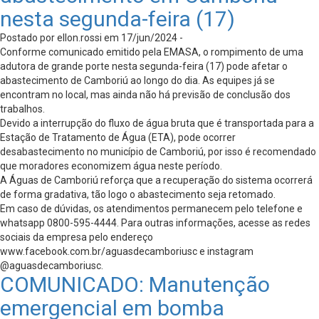
nesta segunda-feira (17)
Postado por ellon.rossi em 17/jun/2024 -
Conforme comunicado emitido pela EMASA, o rompimento de uma
adutora de grande porte nesta segunda-feira (17) pode afetar o
abastecimento de Camboriú ao longo do dia. As equipes já se
encontram no local, mas ainda não há previsão de conclusão dos
trabalhos.
Devido a interrupção do fluxo de água bruta que é transportada para a
Estação de Tratamento de Água (ETA), pode ocorrer
desabastecimento no município de Camboriú, por isso é recomendado
que moradores economizem água neste período.
A Águas de Camboriú reforça que a recuperação do sistema ocorrerá
de forma gradativa, tão logo o abastecimento seja retomado.
Em caso de dúvidas, os atendimentos permanecem pelo telefone e
whatsapp 0800-595-4444. Para outras informações, acesse as redes
sociais da empresa pelo endereço
www.facebook.com.br/aguasdecamboriusc e instagram
@aguasdecamboriusc.
COMUNICADO: Manutenção
emergencial em bomba