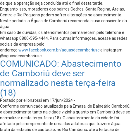
de que a operação seja concluída até o final desta tarde.
Enquanto isso, moradores dos bairros Cedros, Santa Regina, Areias,
Centro e Rio Pequeno podem sofrer alterações no abastecimento.
Neste período, a Águas de Camboriú recomenda o uso consciente da
água.
Em caso de dúvidas, os atendimentos permanecem pelo telefone e
whatsapp 0800-595-4444. Para outras informações, acesse as redes
sociais da empresa pelo
endereço
www.facebook.com.br/aguasdecamboriusc
e instagram
@aguasdecamboriusc.
COMUNICADO: Abastecimento
de Camboriú deve ser
normalizado nesta terça-feira
(18)
Postado por ellon.rossi em 17/jun/2024 -
Conforme comunicado atualizado pela Emasa, de Balneário Camboriú,
o abastecimento tanto na cidade vizinha quanto em Camboriú deve se
normalizar nesta terça-feira (18). O abastecimento da cidade foi
afetado pelo rompimento de uma das adutoras que trazem água
bruta da estação de captação, no Rio Camboriú, até a Estação de