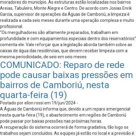
moradores do município. As estruturas estão localizadas nos bairros
Areias, Tabuleiro, Monte Alegre e Centro. De acordo com Josias Enrik
Garcia, supervisor de operações da Águas de Camboriú, a limpeza é
realizada a cada seis meses durante uma operação complexa e muito
profissional.
“Os mergulhadores são altamente preparados, trabalham em
profundidade e com equipamentos especiais dentro dos reservatórios”
comenta ele. Vale reforçar que a legislação aborda também sobre as
caixas de água das residências, que devem receber limpeza com a
mesma periodicidade, de seis em seis meses.
COMUNICADO: Reparo de rede
pode causar baixas pressões em
bairros de Camboriú, nesta
quarta-feira (19)
Postado por ellon.rossi em 19/jun/2024 -
A Águas de Camboriú informa que, devido a um reparo emergencial
nesta quarta-feira (19), o abastecimento em regiões de Camboriú
pode passar por baixas pressões nas próximas horas.
A recuperação do sistema ocorrerá de forma gradativa, tão logo os
trabalhos sejam concluídos. As equipes já estão no local e a previsão é