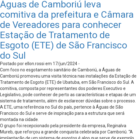
Águas de Camboriú leva
comitiva da prefeitura e Câmara
de Vereadores para conhecer
Estação de Tratamento de
Esgoto (ETE) de São Francisco
do Sul
Postado por ellon.rossi em 17/jun/2024 -
Com foco no esgotamento sanitário de Camboriú, a Águas de
Camboriú promoveu uma visita técnica nas instalações da Estação de
Tratamento de Esgoto (ETE) de Ubatuba, em São Francisco do Sul. A
comitiva, composta por representantes dos poderes Executivo e
Legislativo, pode conhecer de perto as características e etapas de um
sistema de tratamento, além de esclarecer dúvidas sobre o processo.
A ETE, uma referência no Sul do país, pertence à Águas de São
Francisco do Sul e serve de inspiração para a estrutura que será
montada na cidade.
O grupo foi recepcionado pela presidente da empresa, Reginalva
Mureb, que reforçou a grande conquista celebrada por Camboriú. “A
implantação de um sistema de esgotos é algo que serve de exemplo,