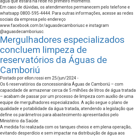
água que estará na rede no primeiro momento.
Em caso de dúvidas, os atendimentos permanecem pelo telefone e
whatsapp 0800-595-4444. Para outras informações, acesse as redes
sociais da empresa pelo endereço
www.facebook.com.br/aguasdecamboriusc e instagram
@aguasdecamboriusc.
Mergulhadores especializados
concluem limpeza de
reservatórios da Águas de
Camboriú
Postado por ellon.rossi em 25/jun/2024 -
Os 6 reservatórios da concessionária Águas de Camboriú – com
capacidade de armazenar cerca de 5 milhões de litros de água tratada
– acabam de passar por um processo de limpeza com auxílio de uma
equipe de mergulhadores especializados. A ação segue o plano de
qualidade e potabilidade da água tratada, atendendo a legislação que
define os parâmetros para abastecimento apresentados pelo
Ministério da Saúde.
A medida foi realizada com os tanques cheios e em plena operação,
evitando desperdício e sem impactar na distribuição de água aos