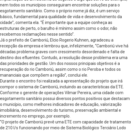
nem todos os municípios conseguiram encontrar soluções para o
esgotamento sanitário. Como o próprio nome já diz, é um serviço
básico, fundamental para qualidade de vida e desenvolvimento da
cidade”, comenta ela. “É importante que a equipe conheça as
estruturas de perto, o barulho é mínimo assim como o odor, não
recebemos reclamações nesse sentido”.
Já o prefeito de Camboriú, Elcio Rogerio Kuhnen, agradeceu a
recepção da empresa e lembrou que, infelizmente, “Camboriú vive há
décadas problema graves com crescimento desordenado e falta de
destino dos efluentes. Contudo, a resolução desse problema era uma
das prioridades de gestão. Um dos nossos principais objetivos é a
recuperação do rio Camboriú, assim como o rio Peroba e todos os
mananciais que compõem a região”, conclui ele.
Durante o encontro foi realizada a apresentação do projeto que irá
compor o sistema de Camboriú, incluindo as características da ETE.
Conforme o gerente de operações Vilmar Pereira, uma cidade com
esgotamento sanitário possui diversos pontos positivos que destacam
o município, como melhores indicadores de educação, valorização
imobiliária, desenvolvimento do turismo, preservação ambiental e
incremento no emprego, por exemplo.
“O projeto de Camboriú prevê uma ETE com capacidade de tratamento
de 210 l/s funcionando por meio de Sistema Biológico Terciário Lodo