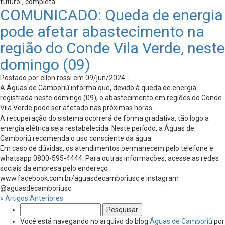
futuro”, completa.
COMUNICADO: Queda de energia
pode afetar abastecimento na
região do Conde Vila Verde, neste
domingo (09)
Postado por ellon.rossi em 09/jun/2024 -
A Águas de Camboriú informa que, devido à queda de energia
registrada neste domingo (09), o abastecimento em regiões do Conde
Vila Verde pode ser afetado nas próximas horas.
A recuperação do sistema ocorrerá de forma gradativa, tão logo a
energia elétrica seja restabelecida. Neste período, a Águas de
Camboriú recomenda o uso consciente da água.
Em caso de dúvidas, os atendimentos permanecem pelo telefone e
whatsapp 0800-595-4444. Para outras informações, acesse as redes
sociais da empresa pelo endereço
www.facebook.com.br/aguasdecamboriusc e instagram
@aguasdecamboriusc.
« Artigos Anteriores
Pesquisar
por:
Você está navegando no arquivo do blog
Águas de Camboriú
por