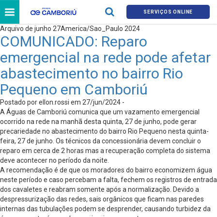
SERVIÇOS ONLINE
Arquivo de junho 27America/Sao_Paulo 2024
COMUNICADO: Reparo
emergencial na rede pode afetar
abastecimento no bairro Rio
Pequeno em Camboriú
Postado por ellon.rossi em 27/jun/2024 -
A Águas de Camboriú comunica que um vazamento emergencial
ocorrido na rede na manhã desta quinta, 27 de junho, pode gerar
precariedade no abastecimento do bairro Rio Pequeno nesta quinta-
feira, 27 de junho. Os técnicos da concessionária devem concluir o
reparo em cerca de 2 horas mas a recuperação completa do sistema
deve acontecer no período da noite.
A recomendação é de que os moradores do bairro economizem água
neste período e caso percebam a falta, fechem os registros de entrada
dos cavaletes e reabram somente após a normalização. Devido a
despressurização das redes, sais orgânicos que ficam nas paredes
internas das tubulações podem se desprender, causando turbidez da